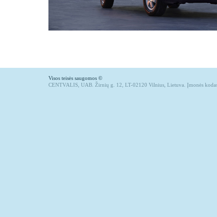
Visos teisės saugomos ©
CENTVALIS, UAB. Žirnių g. 12, LT-02120 Vilnius, Lietuva. Įmonės koda