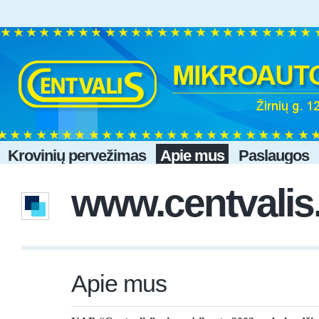
Krovinių pervežimas
Apie mus
Paslaugos
www.centvalis.
Apie mus