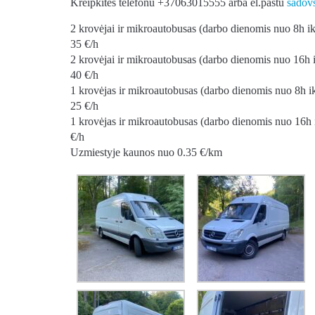
Kreipkites telefonu +37063015555 arba el.pastu
sadov
2 krovėjai ir mikroautobusas (darbo dienomis nuo 8h ik
35 €/h
2 krovėjai ir mikroautobusas (darbo dienomis nuo 16h 
40 €/h
1 krovėjas ir mikroautobusas (darbo dienomis nuo 8h i
25 €/h
1 krovėjas ir mikroautobusas (darbo dienomis nuo 16h 
€/h
Uzmiestyje kaunos nuo 0.35 €/km