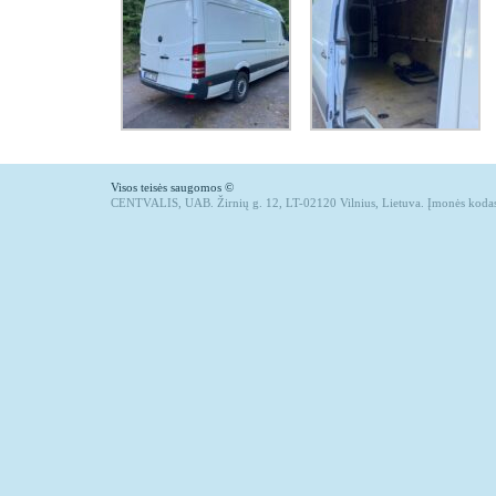
Visos teisės saugomos ©
CENTVALIS, UAB. Žirnių g. 12, LT-02120 Vilnius, Lietuva. Įmonės koda