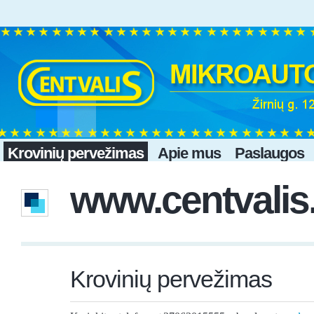
Krovinių pervežimas
Apie mus
Paslaugos
www.centvalis.
Krovinių pervežimas